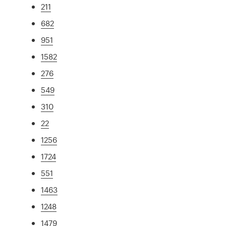
211
682
951
1582
276
549
310
22
1256
1724
551
1463
1248
1479