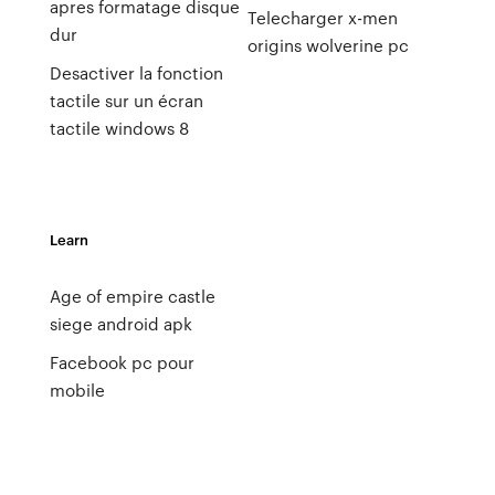
apres formatage disque
Telecharger x-men
dur
origins wolverine pc
Desactiver la fonction
tactile sur un écran
tactile windows 8
Learn
Age of empire castle
siege android apk
Facebook pc pour
mobile