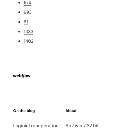
674
993
61
1333
1402
On the blog
About
Logiciel recuperation
Sp2 win 7 32 bit