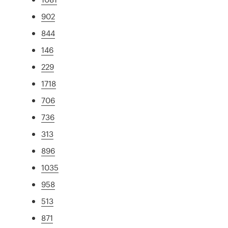
902
844
146
229
1718
706
736
313
896
1035
958
513
871