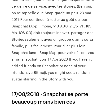
ce genre de service, avec tes stories. (Ben oui,
on se rappelle que Snap garde un peu 23 mai
2017 Pour continuer à rester au goût du jour,
Snapchat (App, iPhone, v10.8.0.0, 2.5/5, VF, 185
Mo, iOS 9.0) doit toujours innover. partager des
Stories seulement avec un groupe d'amis ou sa
famille, plus facilement. Pour aller plus loin
Snapchat lance Snap Map pour voir où sont vos
amis; snapchat icon 17 Apr 2020 If you haven't
added friends on Snapchat or none of your
friends have Bitmoji, you might see a random
avatar starring in the Story with you.
17/08/2018 · Snapchat se porte
beaucoup moins bien ces