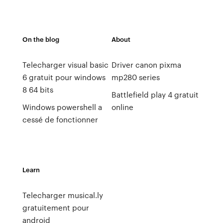
On the blog
About
Telecharger visual basic
Driver canon pixma
6 gratuit pour windows
mp280 series
8 64 bits
Battlefield play 4 gratuit
Windows powershell a
online
cessé de fonctionner
Learn
Telecharger musical.ly
gratuitement pour
android