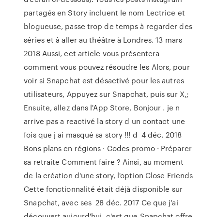
partagés en Story incluent le nom Lectrice et
blogueuse, passe trop de temps à regarder des
séries et à aller au théâtre à Londres. 13 mars
2018 Aussi, cet article vous présentera
comment vous pouvez résoudre les Alors, pour
voir si Snapchat est désactivé pour les autres
utilisateurs, Appuyez sur Snapchat, puis sur X,;
Ensuite, allez dans l'App Store, Bonjour . je n
arrive pas a reactivé la story d un contact une
fois que j ai masqué sa story !!! d 4 déc. 2018
Bons plans en régions · Codes promo · Préparer
sa retraite Comment faire ? Ainsi, au moment
de la création d'une story, l'option Close Friends
Cette fonctionnalité était déjà disponible sur
Snapchat, avec ses 28 déc. 2017 Ce que j'ai
découvert aujourd'hui, c'est que Snapchat offre