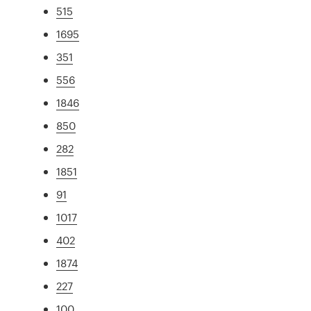
515
1695
351
556
1846
850
282
1851
91
1017
402
1874
227
100