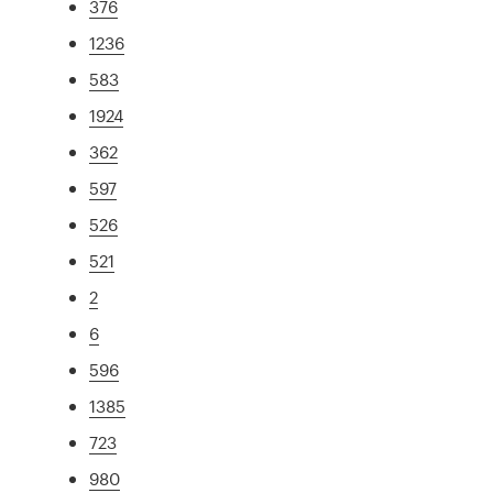
376
1236
583
1924
362
597
526
521
2
6
596
1385
723
980