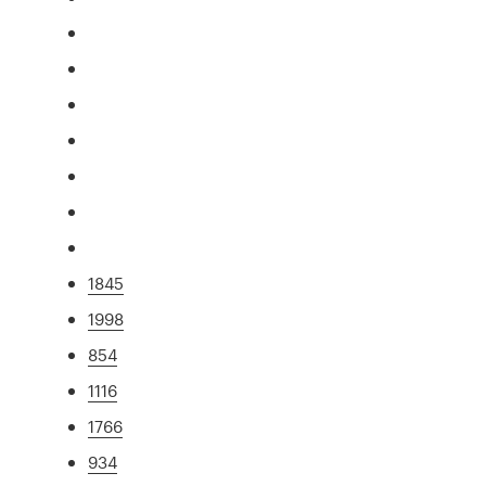
1845
1998
854
1116
1766
934