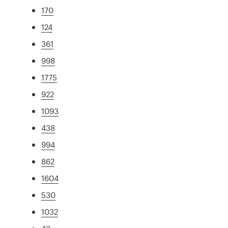
170
124
361
998
1775
922
1093
438
994
862
1604
530
1032