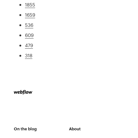
1855
1659
536
609
479
318
On the blog
About