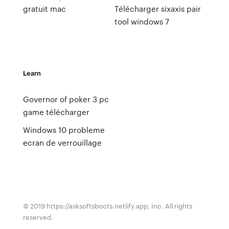
gratuit mac
Télécharger sixaxis pair
tool windows 7
Learn
Governor of poker 3 pc
game télécharger
Windows 10 probleme
ecran de verrouillage
© 2019 https://asksoftsbocts.netlify.app, Inc. All rights
reserved.