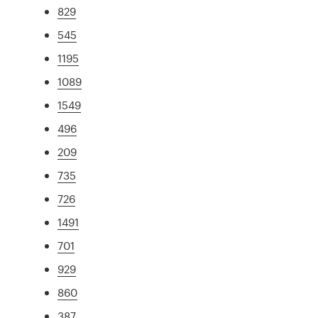
829
545
1195
1089
1549
496
209
735
726
1491
701
929
860
387