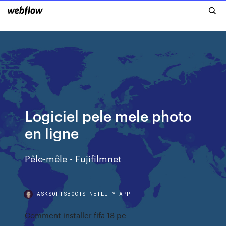
Logiciel pele mele photo
en ligne
Pêle-mêle - Fujifilmnet
ASKSOFTSBOCTS.NETLIFY.APP
Comment installer fifa 18 pc