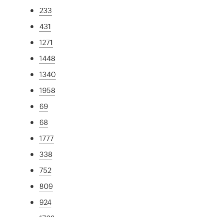
233
431
1271
1448
1340
1958
69
68
1777
338
752
809
924