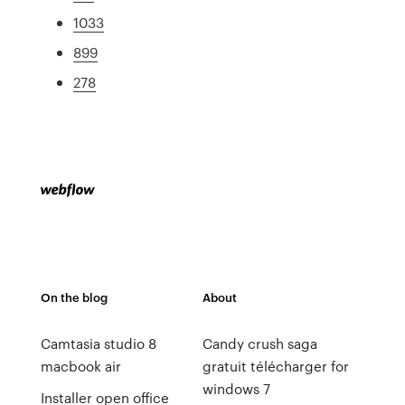
1033
899
278
On the blog
About
Camtasia studio 8
Candy crush saga
macbook air
gratuit télécharger for
windows 7
Installer open office