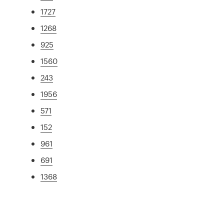
1727
1268
925
1560
243
1956
571
152
961
691
1368