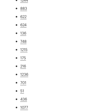
883
622
624
136
748
1215
175
216
1236
701
51
436
1077