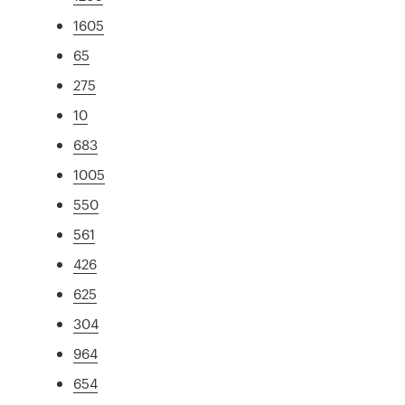
1605
65
275
10
683
1005
550
561
426
625
304
964
654