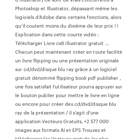
Photoshop et Illustrator, dépassant même les
logiciels d’Adobe dans certains fonctions, alors
qu’il coutent moins du dixième de leur prix ! !
Explication dans cette courte vidéo :
Télécharger Livre cs6 illustrator gratuit ...
Chacun peut maintenant créer en toute facilité
un livre flipping ou une présentation originale
sur cd/dvd/disque blu ray grâce à un logiciel
gratuit dénommé flipping book pdf publisher ,
une fois satisfait l’utilisateur pourra appuyer sur
le bouton publier pour mettre le livre en ligne
ou encore pour créer des cd/dvd/disque blu
ray de la présentation / il s'agit d'une
application Vecteurs Gratuits, +2 577 000
images aux formats AI et EPS Trouvez et
téléchargez les Vecteurs gratuits les plus