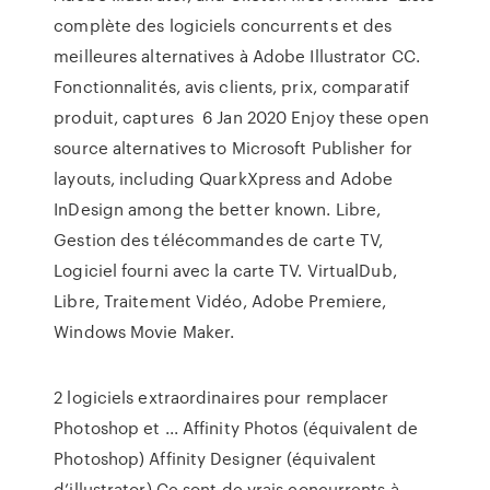
complète des logiciels concurrents et des
meilleures alternatives à Adobe Illustrator CC.
Fonctionnalités, avis clients, prix, comparatif
produit, captures 6 Jan 2020 Enjoy these open
source alternatives to Microsoft Publisher for
layouts, including QuarkXpress and Adobe
InDesign among the better known. Libre,
Gestion des télécommandes de carte TV,
Logiciel fourni avec la carte TV. VirtualDub,
Libre, Traitement Vidéo, Adobe Premiere,
Windows Movie Maker.
2 logiciels extraordinaires pour remplacer
Photoshop et ... Affinity Photos (équivalent de
Photoshop) Affinity Designer (équivalent
d’illustrator) Ce sont de vrais concurrents à