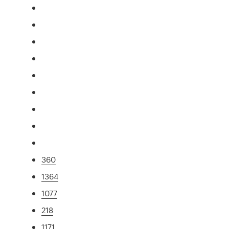
360
1364
1077
218
1171