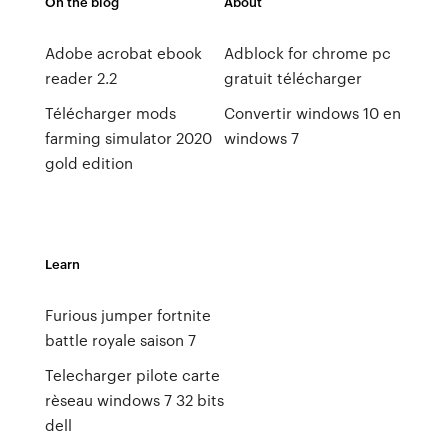
On the blog
About
Adobe acrobat ebook
Adblock for chrome pc
reader 2.2
gratuit télécharger
Télécharger mods
Convertir windows 10 en
farming simulator 2020
windows 7
gold edition
Learn
Furious jumper fortnite
battle royale saison 7
Telecharger pilote carte
rèseau windows 7 32 bits
dell