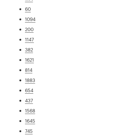
60
1094
200
1147
382
1621
814
1883
654
437
1568
1645
745