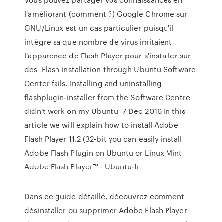
l'améliorant (comment ?) Google Chrome sur
GNU/Linux est un cas particulier puisqu'il
intègre sa que nombre de virus imitaient
l'apparence de Flash Player pour s'installer sur
des Flash installation through Ubuntu Software
Center fails. Installing and uninstalling
flashplugin-installer from the Software Centre
didn't work on my Ubuntu 7 Dec 2016 In this
article we will explain how to install Adobe
Flash Player 11.2 (32-bit you can easily install
Adobe Flash Plugin on Ubuntu or Linux Mint
Adobe Flash Player™ - Ubuntu-fr
Dans ce guide détaillé, découvrez comment
désinstaller ou supprimer Adobe Flash Player