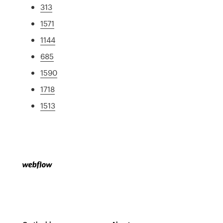
313
1571
1144
685
1590
1718
1513