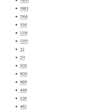
1683
1164
556
1316
1310
32
211
505
800
869
449
536
462